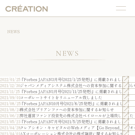
NEWS
NEWS
2022/01/25
『Forbes JAPAN3月号(2022/1/25発売)』に掲載されました
2021/12/30
ジャパンメディアシステム株式会社への資本参加に関するお知ら
2021/11/25
『Forbes JAPAN1月号(2021/11/25発売)』に掲載されました
2021/09/01
コーポレートサイトをリニューアル致しました
2021/08/25
『Forbes JAPAN10月号(2021/8/25発売)』に掲載されました
2021/08/24
株式会社プリアンファへの資本参加に関するお知らせ
2021/06/22
弊社運営ファンド投資先の株式会社ペイロールが上場致しました
2021/05/23
『Forbes JAPAN7月号(2021/5/25発売)』に掲載されました
2021/04/28
クレアシオン・キャピタルのWebメディア【Go Beyond_】が
2021/04/01
AXコーポレーション株式会社の株式譲渡に関するお知らせ