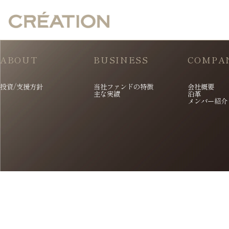
ABOUT
BUSINESS
COMPA
投資/支援方針
当社ファンドの特徴
会社概要
主な実績
沿革
メンバー紹介