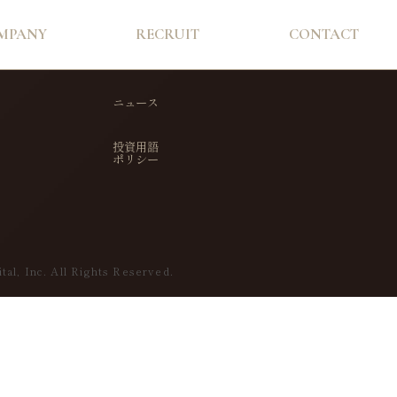
MPANY
RECRUIT
CONTACT
ニュース
投資用語
ポリシー
tal, Inc. All Rights Reserved.