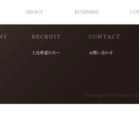
ABOUT
BUSINESS
CO
NY
RECRUIT
CONTACT
入社希望の方へ
お問い合わせ
Copyright © Création Capi