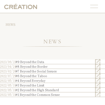
NEWS
NEWS
2023/06/23
#9 Beyond the Data
2023/04/24
#8 Beyond the Border
2023/02/26
#7 Beyond the Social Issues
2022/07/29
#6 Beyond the Taboo
2022/05/31
#4 Beyond Everyday
2022/05/31
#3 Beyond the Limit
2022/05/31
#2 Beyond the High Standard
2022/05/31
#1 Beyond the Common Sense