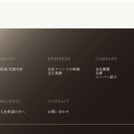
ABOUT
BUSINESS
COMPANY
投資/支援方針
当社ファンドの特徴
会社概要
主な実績
沿革
メンバー紹介
RECRUIT
CONTACT
入社希望の方へ
お問い合わせ