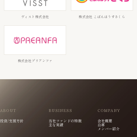
ヴィスト株式会社
株式会社 こぱんはうすさくら
株式会社プリアンファ
ABOUT
BUSINESS
COMPANY
投資/支援方針
当社ファンドの特徴
会社概要
主な実績
沿革
メンバー紹介