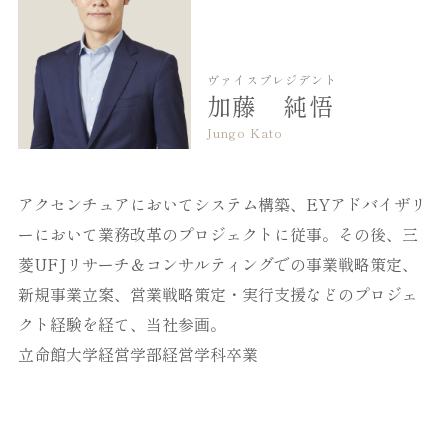
ヴァイスプレジデント
加藤 純悟
Jungo Kato
アクセンチュアにおいてシステム構築、EYアドバイザリ
ーにおいて業務改革のプロジェクトに従事。その後、三
菱UFJリサーチ＆コンサルティングでの事業戦略策定、
新規事業立案、営業戦略策定・実行支援などのプロジェ
クト経験を経て、当社参画。
立命館大学経営学部経営学科卒業