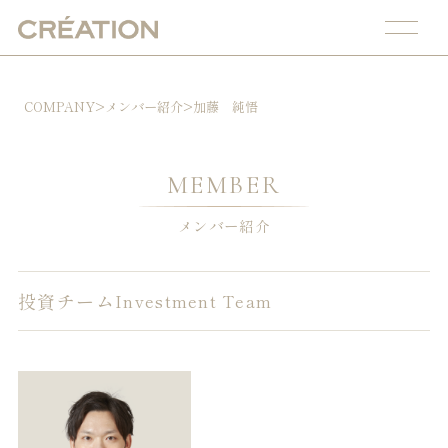
COMPANY
>
メンバー紹介
>
加藤 純悟
MEMBER
メンバー紹介
投資チーム
Investment Team