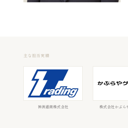
主な担当実績
神洲通商株式会社
株式会社かぶら