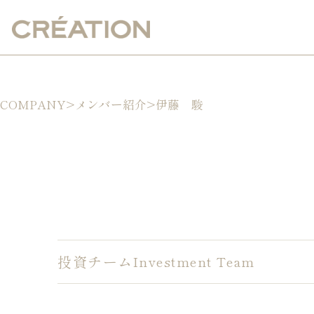
COMPANY
>
メンバー紹介
>
伊藤 駿
投資チーム
Investment Team