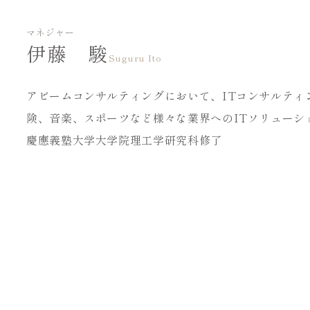
マネジャー
伊藤 駿
Suguru Ito
アビームコンサルティングにおいて、ITコンサルティ
険、音楽、スポーツなど様々な業界へのITソリューシ
慶應義塾大学大学院理工学研究科修了