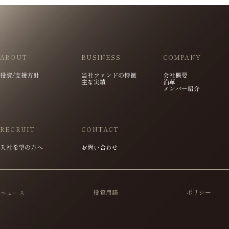
ABOUT
BUSINESS
COMPANY
投資/支援方針
当社ファンドの特徴
会社概要
主な実績
沿革
メンバー紹介
RECRUIT
CONTACT
入社希望の方へ
お問い合わせ
投資用語
ポリシー
ニュース