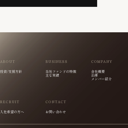
ABOUT
BUSINESS
COMPANY
投資/支援方針
当社ファンドの特徴
会社概要
主な実績
沿革
メンバー紹介
RECRUIT
CONTACT
入社希望の方へ
お問い合わせ