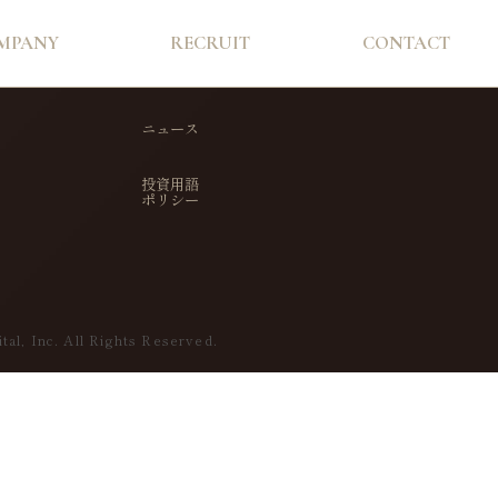
MPANY
RECRUIT
CONTACT
ニュース
投資用語
ポリシー
tal, Inc. All Rights Reserved.