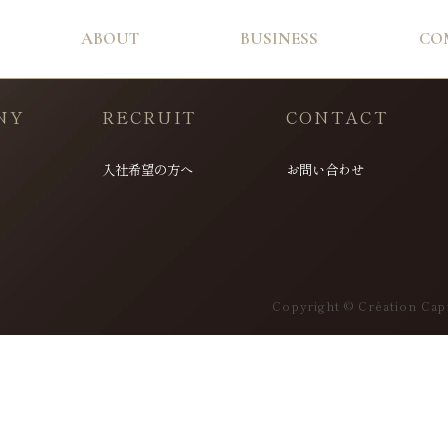
ABOUT
BUSINESS
CO
NY
RECRUIT
CONTACT
入社希望の方へ
お問い合わせ
Copyright © Création Capi