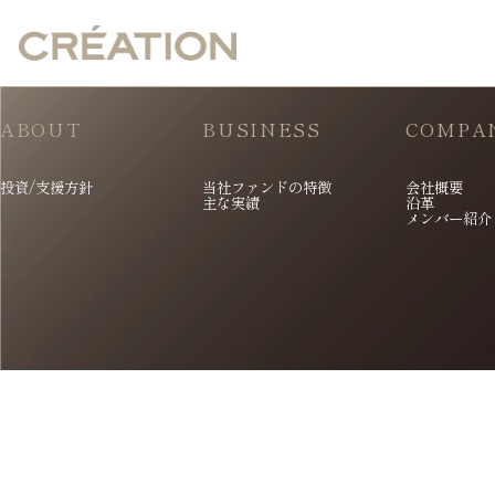
ABOUT
BUSINESS
COMPA
投資/支援方針
当社ファンドの特徴
会社概要
主な実績
沿革
メンバー紹介