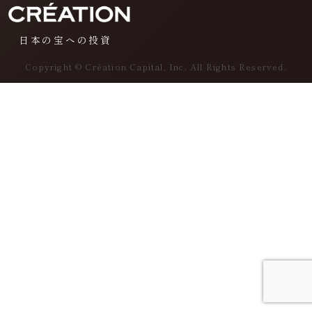
日本の宝への投資
Copyright © Création Capital, Inc. All Rights Reserved.