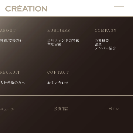
ABOUT
BUSINESS
COMPANY
投資/支援方針
当社ファンドの特徴
会社概要
主な実績
沿革
メンバー紹介
RECRUIT
CONTACT
入社希望の方へ
お問い合わせ
投資用語
ポリシー
ニュース