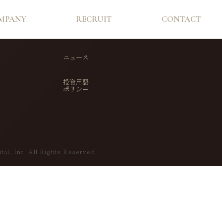
MPANY
RECRUIT
CONTACT
ニュース
投資用語
ポリシー
tal, Inc. All Rights Reserved.