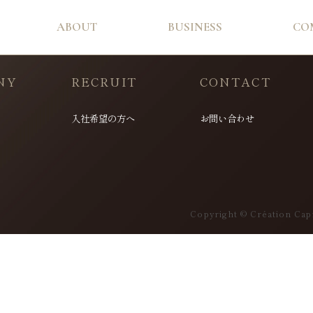
ABOUT
BUSINESS
CO
NY
RECRUIT
CONTACT
入社希望の方へ
お問い合わせ
Copyright © Création Capi