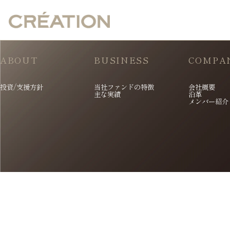
ABOUT
BUSINESS
COMPA
投資/支援方針
当社ファンドの特徴
会社概要
主な実績
沿革
メンバー紹介