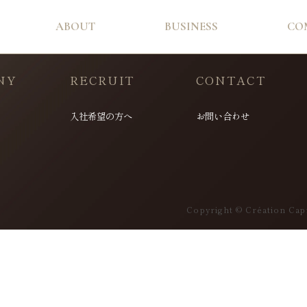
ABOUT
BUSINESS
CO
NY
RECRUIT
CONTACT
入社希望の方へ
お問い合わせ
Copyright © Création Capi