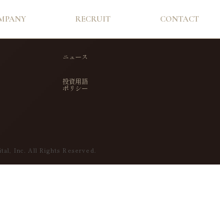
MPANY
RECRUIT
CONTACT
ニュース
投資用語
ポリシー
tal, Inc. All Rights Reserved.