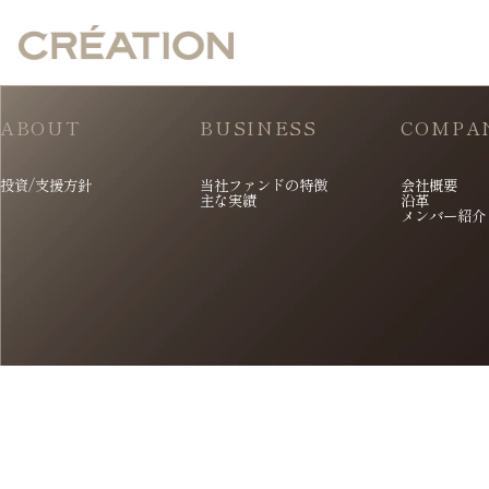
ABOUT
BUSINESS
COMPA
投資/支援方針
当社ファンドの特徴
会社概要
主な実績
沿革
メンバー紹介