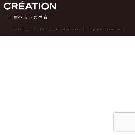
日本の宝への投資
Copyright © Création Capital, Inc. All Rights Reserved.