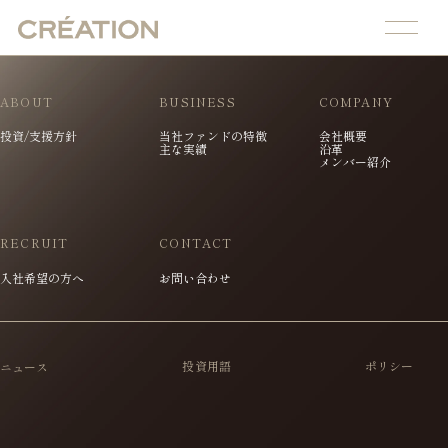
ABOUT
BUSINESS
COMPANY
投資/支援方針
当社ファンドの特徴
会社概要
主な実績
沿革
メンバー紹介
RECRUIT
CONTACT
入社希望の方へ
お問い合わせ
投資用語
ポリシー
ニュース