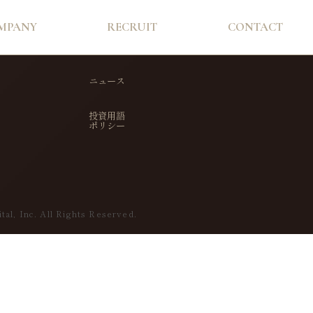
MPANY
RECRUIT
CONTACT
ニュース
投資用語
ポリシー
tal, Inc. All Rights Reserved.