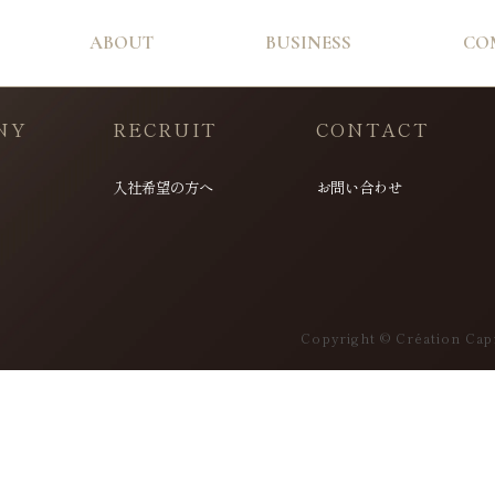
ABOUT
BUSINESS
CO
NY
RECRUIT
CONTACT
入社希望の方へ
お問い合わせ
Copyright © Création Capi