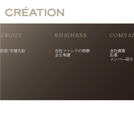
ABOUT
BUSINESS
COMPA
投資/支援方針
当社ファンドの特徴
会社概要
主な実績
沿革
メンバー紹介