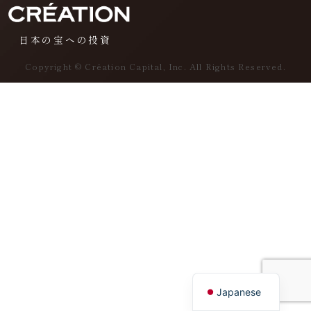
日本の宝への投資
Copyright © Création Capital, Inc. All Rights Reserved.
English
Japanese