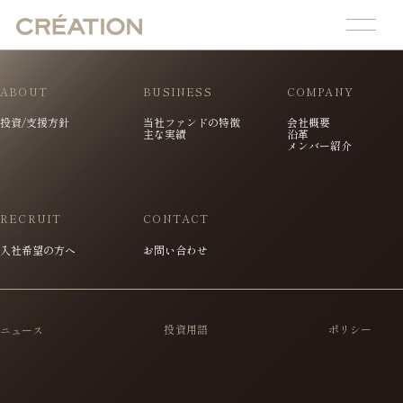
ABOUT
BUSINESS
COMPANY
投資/支援方針
当社ファンドの特徴
会社概要
主な実績
沿革
メンバー紹介
RECRUIT
CONTACT
入社希望の方へ
お問い合わせ
投資用語
ポリシー
ニュース